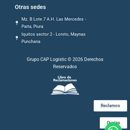
Otras sedes
Mz. B Lote 7 A.H. Las Mercedes -
Paita, Piura
Iquitos sector 2 - Loreto, Maynas
Punchana
Grupo CAP Logistic © 2026 Derechos
Reservados
Reclamos
Quejas