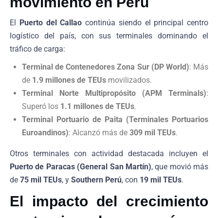
movimiento en Perú
El
Puerto del Callao
continúa siendo el principal centro
logístico del país, con sus terminales dominando el
tráfico de carga:
Terminal de Contenedores Zona Sur (DP World)
: Más
de
1.9 millones de TEUs
movilizados.
Terminal Norte Multipropósito (APM Terminals)
:
Superó los
1.1 millones de TEUs
.
Terminal Portuario de Paita (Terminales Portuarios
Euroandinos)
: Alcanzó más de
309 mil TEUs
.
Otros terminales con actividad destacada incluyen el
Puerto de Paracas (General San Martín)
, que movió más
de
75 mil TEUs
, y
Southern Perú
, con
19 mil TEUs
.
El impacto del crecimiento