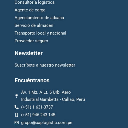
Consultoría logística
Agente de carga
Agenciamiento de aduana
Servicio de almacén
Transporte local y nacional
Proveedor seguro
Newsletter
Suscríbete a nuestro newsletter
Encuéntranos
Av. 1 Mz. A Lt. 6 Urb. Aero
Industrial Gambetta - Callao, Perú
(+51) 1 631-3737
(+51) 946 243 145
grupo@caplogistic.com.pe