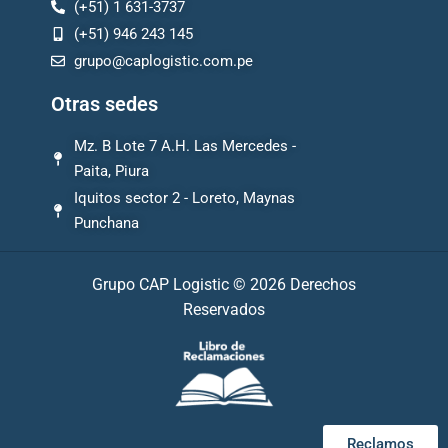
(+51) 1 631-3737
(+51) 946 243 145
grupo@caplogistic.com.pe
Otras sedes
Mz. B Lote 7 A.H. Las Mercedes -
Paita, Piura
Iquitos sector 2 - Loreto, Maynas
Punchana
Grupo CAP Logistic © 2026 Derechos
Reservados
Reclamos