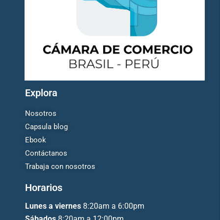
Explora
Nosotros
Capsula blog
Ebook
Contáctanos
Trabaja con nosotros
Horarios
Lunes a viernes
8:20am a 6:00pm
Sábados
8:20am a 12:00pm